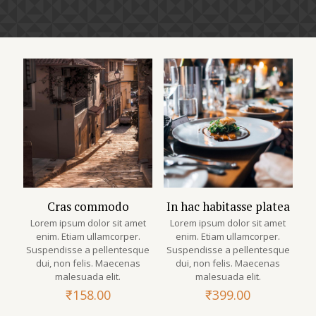
Cras commodo
In hac habitasse platea
Lorem ipsum dolor sit amet
Lorem ipsum dolor sit amet
enim. Etiam ullamcorper.
enim. Etiam ullamcorper.
Suspendisse a pellentesque
Suspendisse a pellentesque
dui, non felis. Maecenas
dui, non felis. Maecenas
malesuada elit.
malesuada elit.
₹
158.00
₹
399.00