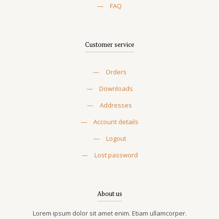
—
FAQ
Customer service
—
Orders
—
Downloads
—
Addresses
—
Account details
—
Logout
—
Lost password
About us
Lorem ipsum dolor sit amet enim. Etiam ullamcorper.