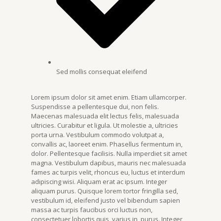
Sed mollis consequat eleifend
Lorem ipsum dolor sit amet enim. Etiam ullamcorper.
Suspendisse a pellentesque dui, non felis.
Maecenas malesuada elit lectus felis, malesuada
ultricies. Curabitur et ligula. Ut molestie a, ultricies
porta urna. Vestibulum commodo volutpat a,
convallis ac, laoreet enim. Phasellus fermentum in,
dolor. Pellentesque facilisis. Nulla imperdiet sit amet
magna. Vestibulum dapibus, mauris nec malesuada
fames ac turpis velit, rhoncus eu, luctus et interdum
adipiscing wisi. Aliquam erat ac ipsum. Integer
aliquam purus. Quisque lorem tortor fringilla sed,
vestibulum id, eleifend justo vel bibendum sapien
massa ac turpis faucibus orci luctus non,
consectetuer lobortis quis, varius in, purus. Integer