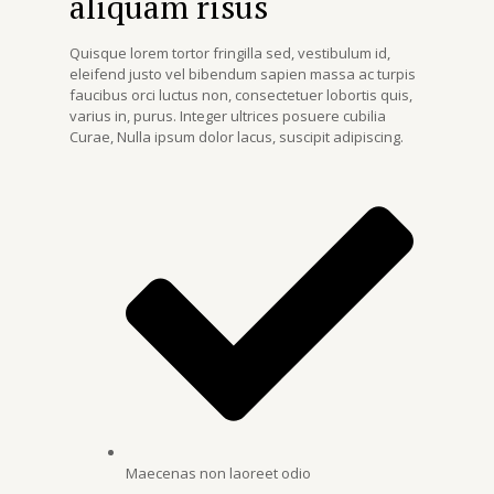
aliquam risus
Quisque lorem tortor fringilla sed, vestibulum id,
eleifend justo vel bibendum sapien massa ac turpis
faucibus orci luctus non, consectetuer lobortis quis,
varius in, purus. Integer ultrices posuere cubilia
Curae, Nulla ipsum dolor lacus, suscipit adipiscing.
Maecenas non laoreet odio