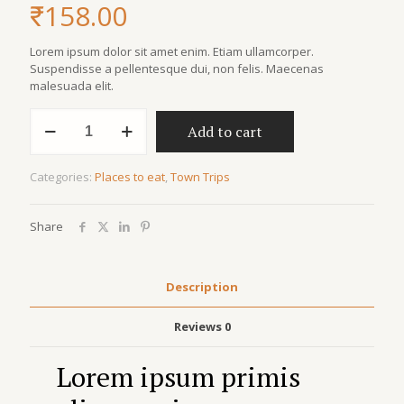
₹
158.00
Lorem ipsum dolor sit amet enim. Etiam ullamcorper.
Suspendisse a pellentesque dui, non felis. Maecenas
malesuada elit.
Add to cart
Categories:
Places to eat
,
Town Trips
Share
Description
Reviews
0
Lorem ipsum primis