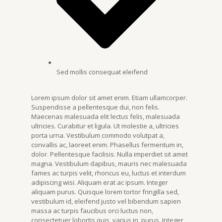
Sed mollis consequat eleifend
Lorem ipsum dolor sit amet enim. Etiam ullamcorper.
Suspendisse a pellentesque dui, non felis.
Maecenas malesuada elit lectus felis, malesuada
ultricies. Curabitur et ligula. Ut molestie a, ultricies
porta urna. Vestibulum commodo volutpat a,
convallis ac, laoreet enim. Phasellus fermentum in,
dolor. Pellentesque facilisis. Nulla imperdiet sit amet
magna. Vestibulum dapibus, mauris nec malesuada
fames ac turpis velit, rhoncus eu, luctus et interdum
adipiscing wisi. Aliquam erat ac ipsum. Integer
aliquam purus. Quisque lorem tortor fringilla sed,
vestibulum id, eleifend justo vel bibendum sapien
massa ac turpis faucibus orci luctus non,
consectetuer lobortis quis, varius in, purus. Integer