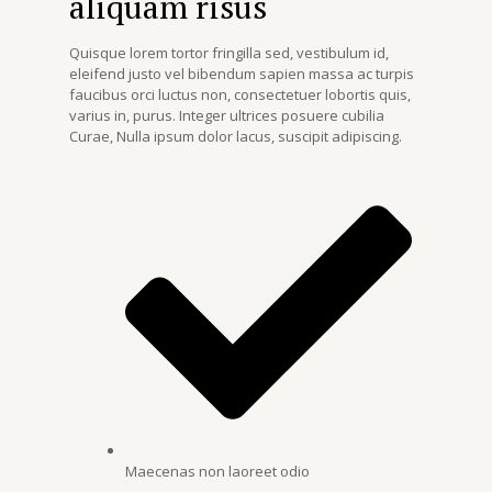
aliquam risus
Quisque lorem tortor fringilla sed, vestibulum id,
eleifend justo vel bibendum sapien massa ac turpis
faucibus orci luctus non, consectetuer lobortis quis,
varius in, purus. Integer ultrices posuere cubilia
Curae, Nulla ipsum dolor lacus, suscipit adipiscing.
Maecenas non laoreet odio