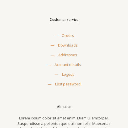
Customer service
—
Orders
—
Downloads
—
Addresses
—
Account details
—
Logout
—
Lost password
About us
Lorem ipsum dolor sit amet enim. Etiam ullamcorper.
Suspendisse a pellentesque dui, non felis. Maecenas