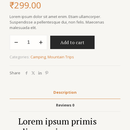
₹
299.00
Lorem ipsum dolor sit amet enim. Etiam ullamcorper.
Suspendisse a pellentesque dui, non felis. Maecenas
malesuada elit.
Add to cart
Categories:
Camping
,
Mountain Trips
Share
Description
Reviews
0
Lorem ipsum primis